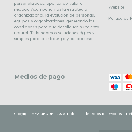
personalizadas, aportando valor al
Website
negocio Acompañamos la estrategia
organizacional, la evolución de personas,
Politica de 
equipos y organizaciones, generando las
condiciones para que despliguen su talento
natural. Te brindamos soluciones ágiles y
simples para la estrategia y los procesos
Medios de pago
Copyright MPG GROUP - 2026. Todos los derechos reservados.
Def