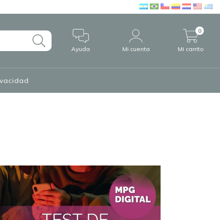
0
Ayuda
Mi cuenta
Mi carrito
ivacidad